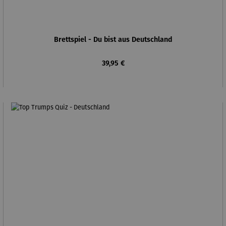
Brettspiel - Du bist aus Deutschland
Regulärer Preis:
39,95 €