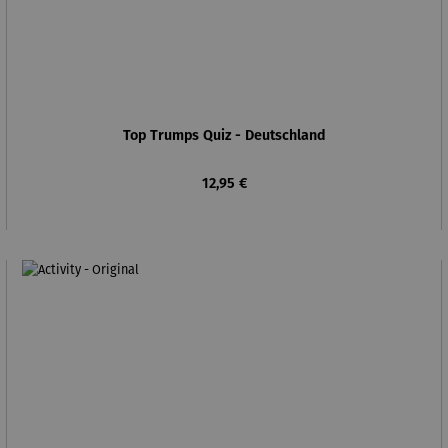
Top Trumps Quiz - Deutschland
Regulärer Preis:
12,95 €