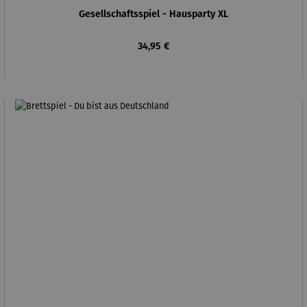
Gesellschaftsspiel - Hausparty XL
Regulärer Preis:
34,95 €