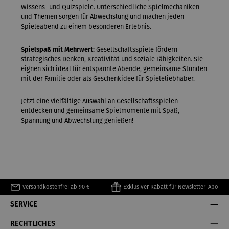
Wissens- und Quizspiele. Unterschiedliche Spielmechaniken
und Themen sorgen für Abwechslung und machen jeden
Spieleabend zu einem besonderen Erlebnis.
Spielspaß mit Mehrwert:
Gesellschaftsspiele fördern
strategisches Denken, Kreativität und soziale Fähigkeiten. Sie
eignen sich ideal für entspannte Abende, gemeinsame Stunden
mit der Familie oder als Geschenkidee für Spieleliebhaber.
Jetzt eine vielfältige Auswahl an Gesellschaftsspielen
entdecken und gemeinsame Spielmomente mit Spaß,
Spannung und Abwechslung genießen!
Versandkostenfrei ab 90 €
Exklusiver Rabatt für Newsletter-Abo
SERVICE
RECHTLICHES