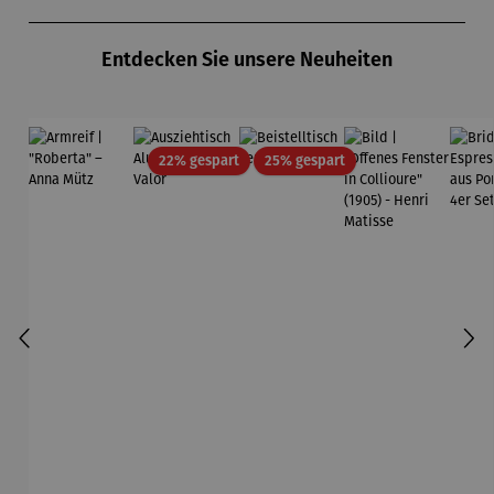
Produktgalerie überspringen
Entdecken Sie unsere Neuheiten
Rabatt
Rabatt
22% gespart
25% gespart