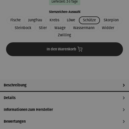
Lieferzeit: 2-3 Tage
auswählen
Sternzeichen-Auswahl
Fische
Jungfrau
Krebs
Löwe
Schütze
Skorpion
Steinbock
Stier
Waage
Wassermann
Widder
Zwilling
In den Warenkorb
Beschreibung
Details
Informationen zum Hersteller
Bewertungen