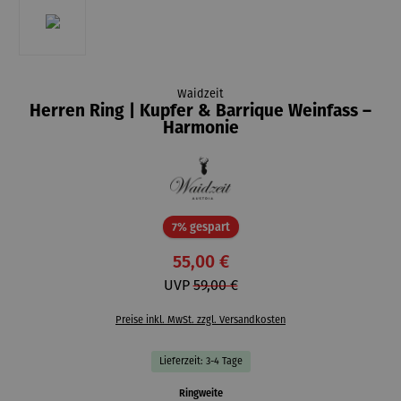
Waidzeit
Herren Ring | Kupfer & Barrique Weinfass –
Harmonie
Rabatt
7% gespart
55,00 €
UVP
59,00 €
Preise inkl. MwSt. zzgl. Versandkosten
Lieferzeit: 3-4 Tage
auswählen
Ringweite