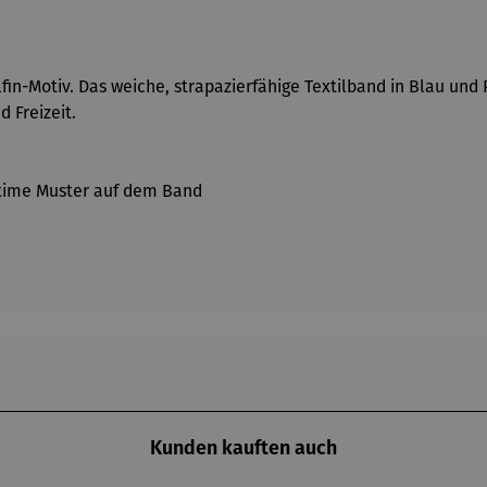
lfin-Motiv. Das weiche, strapazierfähige Textilband in Blau u
 Freizeit.
ritime Muster auf dem Band
Kunden kauften auch