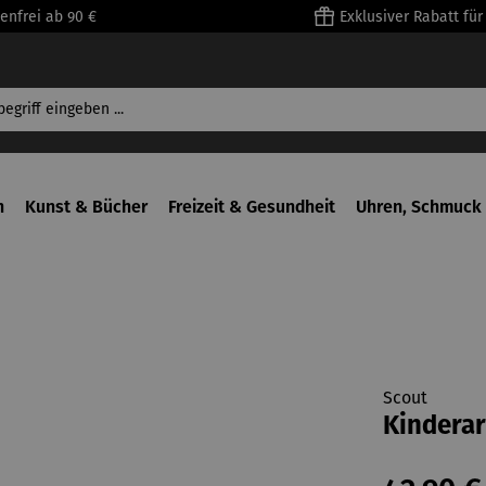
enfrei ab 90 €
Exklusiver Rabatt fü
n
Kunst & Bücher
Freizeit & Gesundheit
Uhren, Schmuck 
Scout
Kinderar