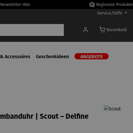
r Newsletter-Abo
Regionale Produkte
Service/Hilfe
Warenkorb
& Accessoires
Geschenkideen
ANGEBOTE
mbanduhr | Scout – Delfine