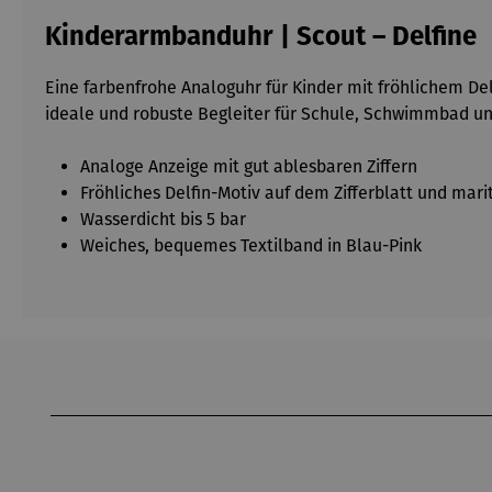
Kinderarmbanduhr | Scout – Delfine
Eine farbenfrohe Analoguhr für Kinder mit fröhlichem De
ideale und robuste Begleiter für Schule, Schwimmbad und
Analoge Anzeige mit gut ablesbaren Ziffern
Fröhliches Delfin-Motiv auf dem Zifferblatt und ma
Wasserdicht bis 5 bar
Weiches, bequemes Textilband in Blau-Pink
Produktgalerie überspringen