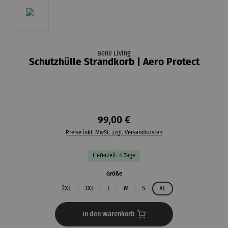
Bene Living
Schutzhülle Strandkorb | Aero Protect
99,00 €
Preise inkl. MwSt. zzgl. Versandkosten
Lieferzeit: 4 Tage
auswählen
Größe
2XL
3XL
L
M
S
XL
In den Warenkorb