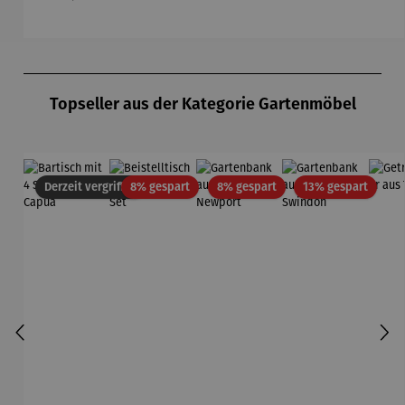
Produktgalerie überspringen
Topseller aus der Kategorie Gartenmöbel
Rabatt
Rabatt
Rabatt
Derzeit vergriffen
8% gespart
8% gespart
13% gespart