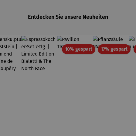
Entdecken Sie unsere Neuheiten
Rabatt
Rab
10% gespart
17% gespart