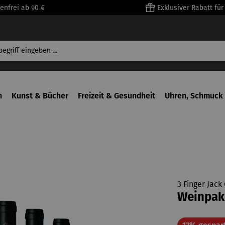
enfrei ab 90 €
Exklusiver Rabatt fü
n
Kunst & Bücher
Freizeit & Gesundheit
Uhren, Schmuck 
3 Finger Jack 
Weinpake