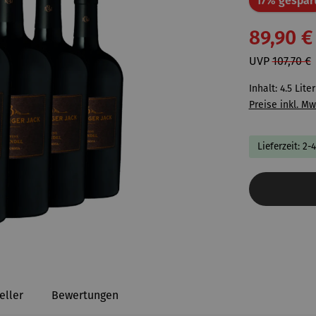
17% gespar
89,90 €
UVP
107,70 €
Inhalt:
4.5 Lite
Preise inkl. Mw
Lieferzeit: 2-
eller
Bewertungen