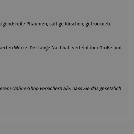
igend: reife Pflaumen, saftige Kirschen, getrocknete
werten W
ürze. Der lange Nachhall verleiht ihm Größe und
erem Online-Shop versichern Sie, dass Sie das gesetzlich