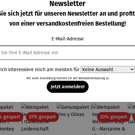
Newsletter
ie sich jetzt für unseren Newsletter an und profit
nkühle
Weinkühle
Weinkühle
Weinset
von einer versandkostenfreien Bestellung!
r |
r |
r | Vino
Elegant 5-
neCase
WineCase
Case
tlg.
rkaufspreis:
Verkaufspreis:
Verkaufspreis:
Regulärer Prei
9,99 €
109,99 €
89,99 €
49,99 €
eluxe
One Inox
Black
E-Mail-Adresse
Regulärer Preis:
Regulärer Preis:
Regulärer Preis:
Inox
P
199,99 €
UVP
139,99 €
UVP
119,99 €
Ich interessiere mich am meisten für
Mit einer Anmeldung stimme ich der
Werbevereinbarung
zu
Topseller der Kategorie Weine
Jetzt anmelden!
Rabatt
Rabatt
Rab
% gespart
37% gespart
33% gespart