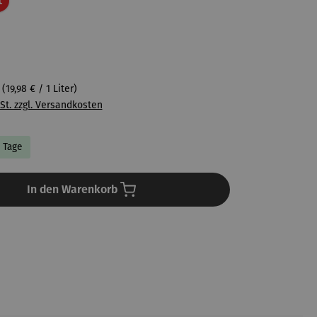
t
r
(19,98 € / 1 Liter)
St. zzgl. Versandkosten
4 Tage
In den Warenkorb