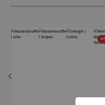
Produktgalerie überspringen
10