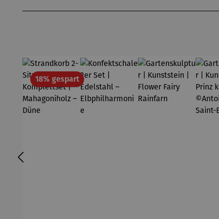
Produktgalerie überspringen
Rabatt
18% gespart