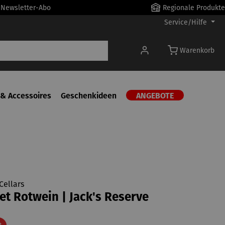
r Newsletter-Abo
Regionale Produkte
Service/Hilfe
Warenkorb
& Accessoires
Geschenkideen
ANGEBOTE
Cellars
t Rotwein | Jack's Reserve
Rabatt