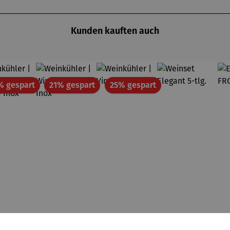
Kunden kauften auch
Rabatt
Rabatt
Rabatt
% gespart
21% gespart
25% gespart