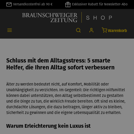
Versandkostenfrei ab 90 €
Exklusiver Rabatt für Newsletter-Abo
alt springen
Warenkorb
Schluss mit dem Alltagsstress: 5 smarte
Helfer, die Ihren Alltag sofort verbessern
Älter zu werden bedeutet nicht, auf Komfort, Mobilität oder
Unabhängigkeit zu verzichten. Im Gegenteil: Die richtigen Hilfsmittel
können dabei unterstützen, den Alltag selbstbestimmt zu gestalten
und die Dinge zu tun, die wirklich Freude bereiten. Oft sind es kleine,
durchdachte Lösungen, die dazu beitragen, länger aktiv zu bleiben,
Sicherheit zu gewinnen und die eigene Lebensqualität zu erhalten.
Warum Erleichterung kein Luxus ist