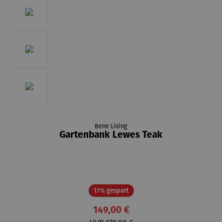
Bene Living
Gartenbank Lewes Teak
Rabatt
17% gespart
149,00 €