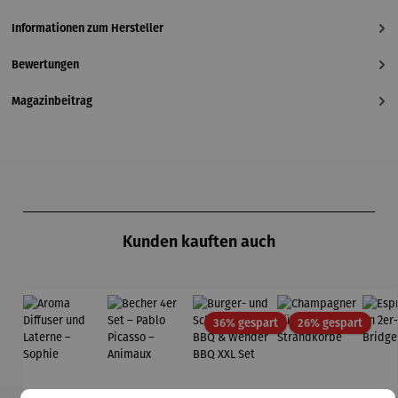
Informationen zum Hersteller
Bewertungen
Magazinbeitrag
Produktgalerie überspringen
Kunden kauften auch
Rabatt
Rabatt
36% gespart
26% gespart