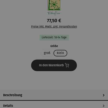
77,50 €
Preise inkl. MwSt. zzgl. Versandkosten
Lieferzeit: 10-14 Tage
auswählen
Größe
groß
klein
In den Warenkorb
Beschreibung
Details