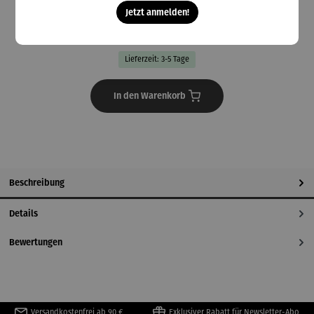
Jetzt anmelden!
Preise inkl. MwSt. zzgl. Versandkosten
Lieferzeit: 3-5 Tage
In den Warenkorb
Beschreibung
Details
Bewertungen
Versandkostenfrei ab 90 €
Exklusiver Rabatt für Newsletter-Abo