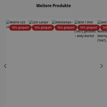
Weitere Produkte
Rabatt
Rabatt
Rabatt
Rabatt
10% gespart
10% gespart
10% gespart
10% gespart
10