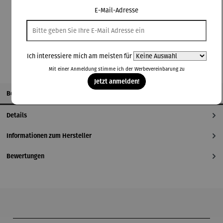
Lieferzeit: 2-3 Tage
E-Mail-Adresse
In den Warenkorb
Ich interessiere mich am meisten für
Mit einer Anmeldung stimme ich der
Werbevereinbarung
zu
Jetzt anmelden!
Beschreibung
Details
Informationen zum Hersteller
Bewertungen
Produktgalerie überspringen