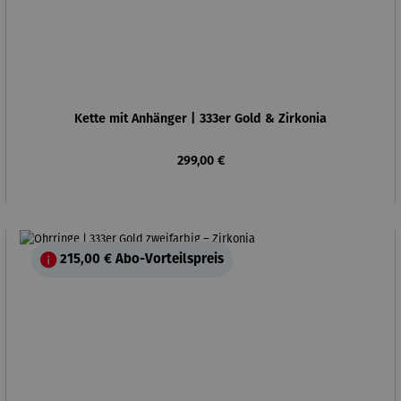
Kette mit Anhänger | 333er Gold & Zirkonia
Regulärer Preis:
299,00 €
215,00 €
Abo-Vorteilspreis