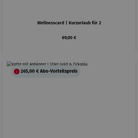
Wellnesscard | Kurzurlaub für 2
Regulärer Preis:
69,00 €
265,00 €
Abo-Vorteilspreis