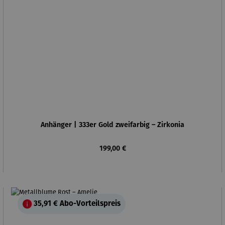
Anhänger | 333er Gold zweifarbig – Zirkonia
Regulärer Preis:
199,00 €
35,91 €
Abo-Vorteilspreis