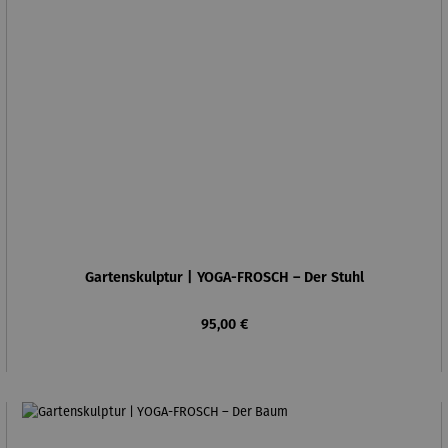
Gartenskulptur | YOGA-FROSCH – Der Stuhl
Regulärer Preis:
95,00 €