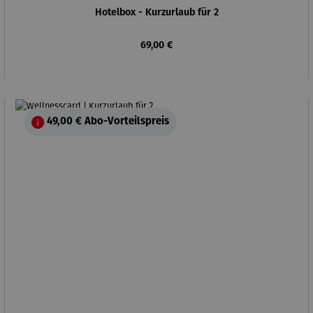
Hotelbox - Kurzurlaub für 2
Regulärer Preis:
69,00 €
49,00 €
Abo-Vorteilspreis