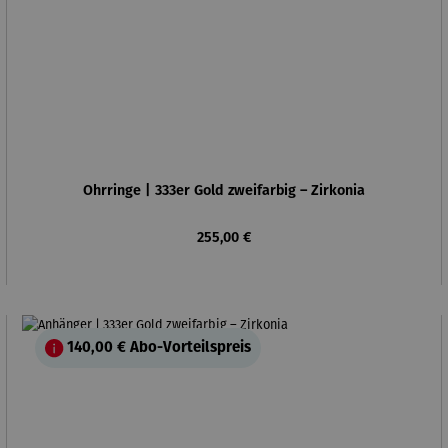
Ohrringe | 333er Gold zweifarbig – Zirkonia
Regulärer Preis:
255,00 €
140,00 €
Abo-Vorteilspreis