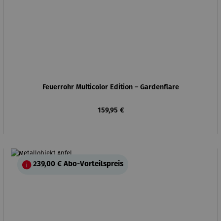
Feuerrohr Multicolor Edition – Gardenflare
Regulärer Preis:
159,95 €
239,00 €
Abo-Vorteilspreis