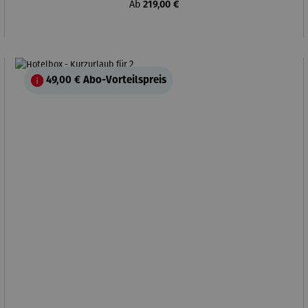
Regulärer Preis:
Ab
219,00 €
49,00 €
Abo-Vorteilspreis