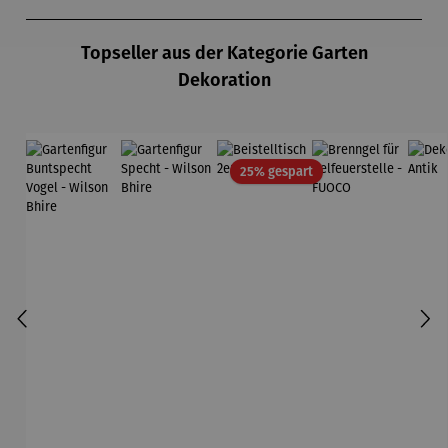
Produktgalerie überspringen
Topseller aus der Kategorie Garten
Dekoration
Rabatt
25% gespart