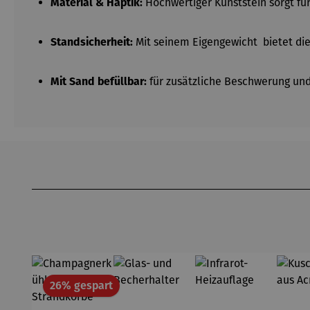
Hochwertiger Kunststein sorgt fü
Material & Haptik:
Mit seinem Eigengewicht bietet die 
Standsicherheit:
für zusätzliche Beschwerung und
Mit Sand befüllbar:
Produktgalerie überspringen
Rabatt
26% gespart