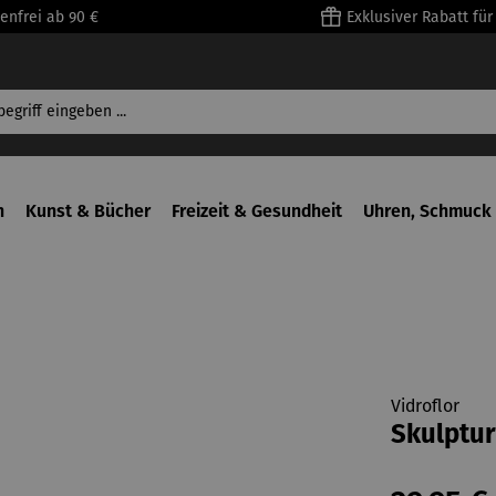
enfrei ab 90 €
Exklusiver Rabatt fü
n
Kunst & Bücher
Freizeit & Gesundheit
Uhren, Schmuck 
Vidroflor
Skulptur