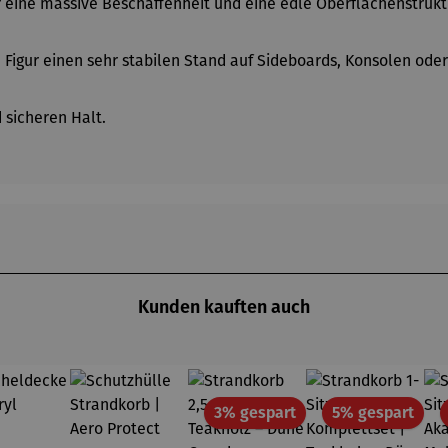
r eine massive Beschaffenheit und eine edle Oberflächenstrukt
Figur einen sehr stabilen Stand auf Sideboards, Konsolen oder 
 sicheren Halt.
Kunden kauften auch
Rabatt
Raba
3% gespart
5% gespart