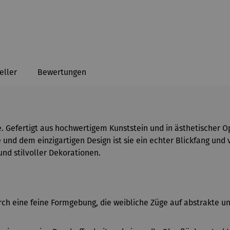
eller
Bewertungen
e. Gefertigt aus hochwertigem Kunststein und in ästhetischer Op
nd dem einzigartigen Design ist sie ein echter Blickfang und 
nd stilvoller Dekorationen.
ch eine feine Formgebung, die weibliche Züge auf abstrakte un