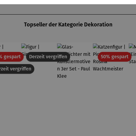
Topseller der Kategorie Dekoration
Rabatt
Rab
% gespart
Derzeit vergriffen
50% gespart
zeit vergriffen