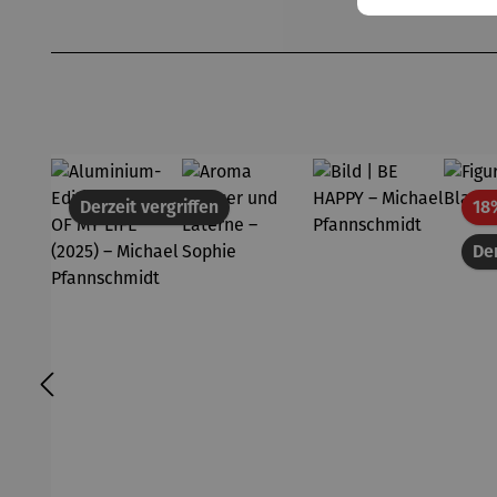
Produktgalerie überspringen
Derzeit vergriffen
18
Der