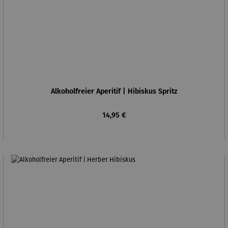
Alkoholfreier Aperitif | Hibiskus Spritz
Regulärer Preis:
14,95 €