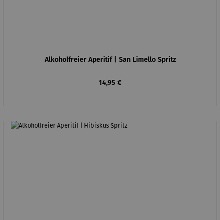
Alkoholfreier Aperitif | San Limello Spritz
Regulärer Preis:
14,95 €