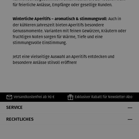
für feierliche Anlässe, Empfänge oder gesellige Runden.
: Auch in
Winterliche Aperitifs – aromatisch & stimmungsvoll
der kühleren Jahreszeit bieten Aperitifs besondere
Genussmomente. Varianten mit feinen Gewürzen, Kräutern oder
fruchtigen Noten sorgen für Wärme, Tiefe und eine
stimmungsvolle Einstimmung.
Jetzt eine vielseitige Auswahl an Aperitifs entdecken und
besondere Anlässe stilvoll eröffnen!
Versandkostenfrei ab 90 €
Exklusiver Rabatt für Newsletter-Abo
SERVICE
RECHTLICHES