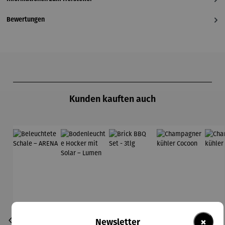
Bewertungen
Produktgalerie überspringen
Kunden kauften auch
×
Newsletter