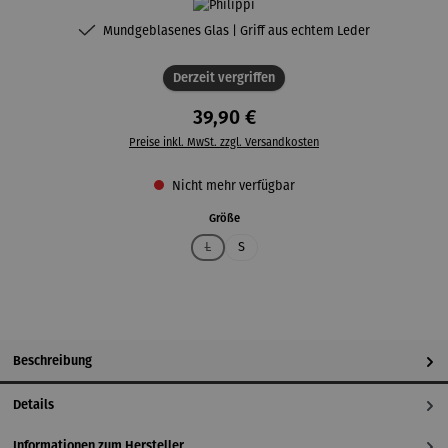
Mundgeblasenes Glas | Griff aus echtem Leder
Derzeit vergriffen
39,90 €
Preise inkl. MwSt. zzgl. Versandkosten
Nicht mehr verfügbar
auswählen
Größe
L
S
(Diese Option ist zurzeit nicht verfügbar.)
Beschreibung
Details
Informationen zum Hersteller