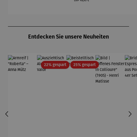
UVP
49,95 €
Produktgalerie überspringen
Entdecken Sie unsere Neuheiten
Rabatt
Rabatt
22% gespart
25% gespart