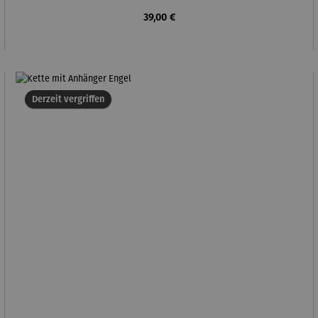
Regulärer Preis:
39,00 €
Derzeit vergriffen