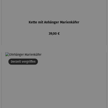
Kette mit Anhänger Marienkäfer
Regulärer Preis:
39,00 €
Derzeit vergriffen