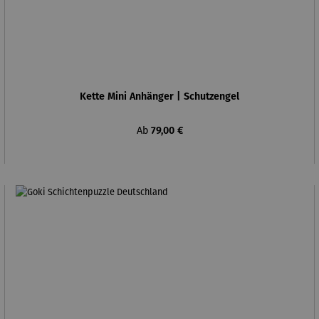
Kette Mini Anhänger | Schutzengel
Regulärer Preis:
Ab
79,00 €