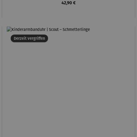
Regulärer Preis:
42,90 €
Derzeit vergriffen