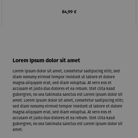
Regulärer Preis:
84,99 €
Lorem Ipsum dolor sit amet
Lorem ipsum dolor sit amet, consetetur sadipscing elitr, sed
diam nonumy eirmod tempor invidunt ut labore et dolore
magna aliquyam erat, sed diam voluptua. At vero eos et
accusam et justo duo dolores et ea rebum. Stet clita kasd
gubergren, no sea takimata sanctus est Lorem ipsum dolor sit
amet. Lorem ipsum dolor sit amet, consetetur sadipscing elitr,
sed diam nonumy eirmod tempor invidunt ut labore et dolore
magna aliquyam erat, sed diam voluptua. At vero eos et
accusam et justo duo dolores et ea rebum. Stet clita kasd
gubergren, no sea takimata sanctus est Lorem ipsum dolor sit
amet.