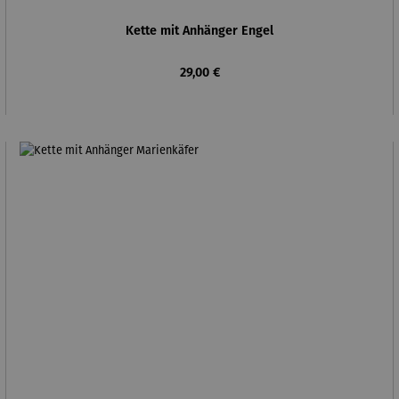
Kette mit Anhänger Engel
Regulärer Preis:
29,00 €