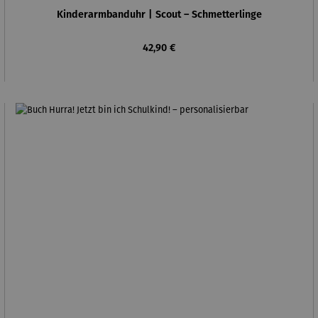
Kinderarmbanduhr | Scout – Schmetterlinge
Regulärer Preis:
42,90 €