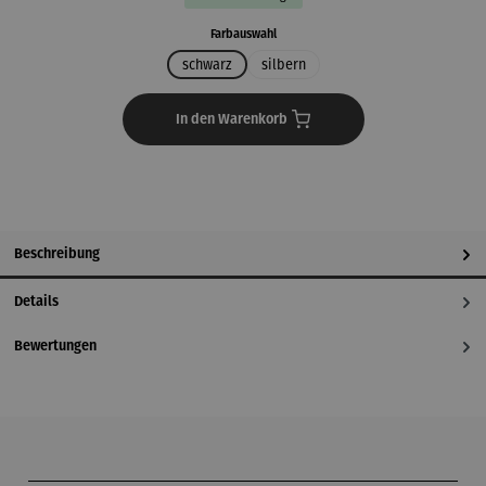
auswählen
Farbauswahl
schwarz
silbern
In den Warenkorb
Beschreibung
Details
Bewertungen
Produktgalerie überspringen