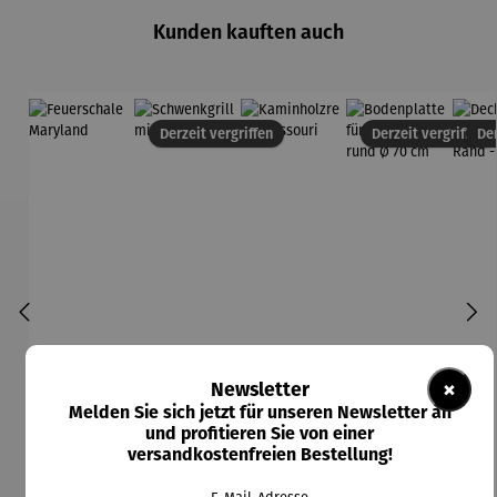
Kunden kauften auch
Derzeit vergriffen
Derzeit vergriffen
Der
×
Newsletter
Melden Sie sich jetzt für unseren Newsletter an
und profitieren Sie von einer
versandkostenfreien Bestellung!