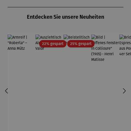
Produktgalerie überspringen
Entdecken Sie unsere Neuheiten
Rabatt
Rabatt
22% gespart
25% gespart