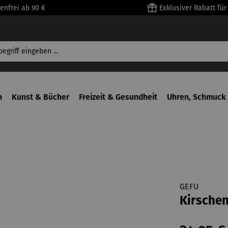
enfrei ab 90 €
Exklusiver Rabatt fü
n
Kunst & Bücher
Freizeit & Gesundheit
Uhren, Schmuck 
GEFU
Kirschen