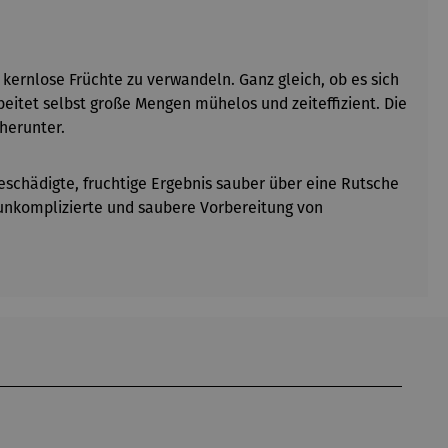
ernlose Früchte zu verwandeln. Ganz gleich, ob es sich
eitet selbst große Mengen mühelos und zeiteffizient. Die
herunter.
eschädigte, fruchtige Ergebnis sauber über eine Rutsche
 unkomplizierte und saubere Vorbereitung von