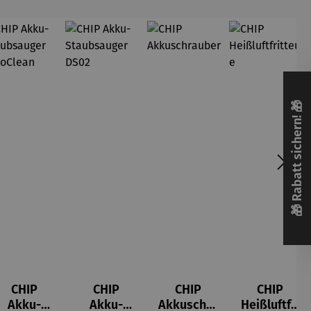
🎁 Rabatt sichern! 🎁
CHIP
CHIP
CHIP
CHIP
Akku-
Akku-
Akkuschra
Heißluftfri