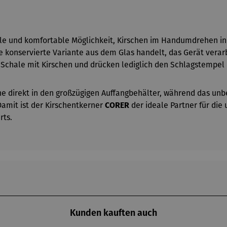
le und komfortable Möglichkeit, Kirschen im Handumdrehen in k
 konservierte Variante aus dem Glas handelt, das Gerät verarb
e Schale mit Kirschen und drücken lediglich den Schlagstempel 
e direkt in den großzügigen Auffangbehälter, während das unb
 Damit ist der Kirschentkerner
CORER
der ideale Partner für die
rts.
Kunden kauften auch