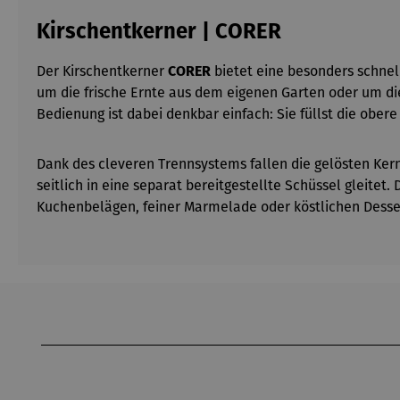
Kirschentkerner | CORER
Der Kirschentkerner
CORER
bietet eine besonders schnel
um die frische Ernte aus dem eigenen Garten oder um die
Bedienung ist dabei denkbar einfach: Sie füllst die ober
Dank des cleveren Trennsystems fallen die gelösten Kern
seitlich in eine separat bereitgestellte Schüssel gleitet.
Kuchenbelägen, feiner Marmelade oder köstlichen Desse
Produktgalerie überspringen