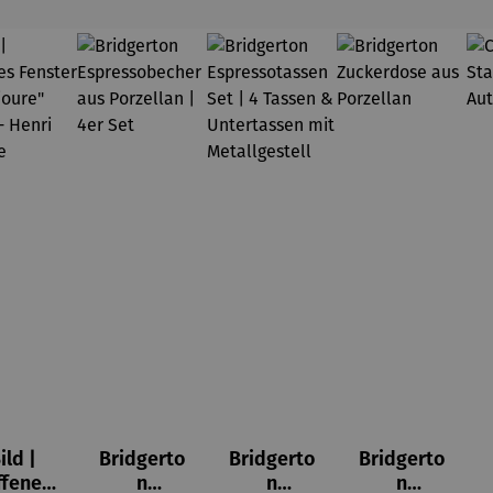
ild |
Bridgerto
Bridgerto
Bridgerto
ffenes
n
n
n