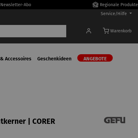
r Newsletter-Abo
Regionale Produkte
Service/Hilfe
Warenkorb
& Accessoires
Geschenkideen
ANGEBOTE
tkerner | CORER