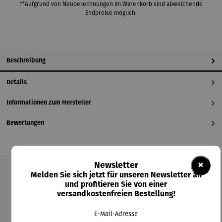
**Aufgrund von Neuberechnungen im Warenkorb sind abweichende
Endpreise möglich.
Beschreibung
Details
Informationen zum Hersteller
Bewertungen
×
Newsletter
Melden Sie sich jetzt für unseren Newsletter an
Produktgalerie überspringen
und profitieren Sie von einer
versandkostenfreien Bestellung!
Kunden kauften auch
E-Mail-Adresse