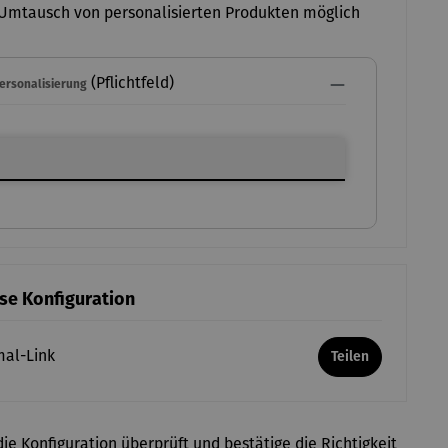
Umtausch von personalisierten Produkten möglich
(Pflichtfeld)
Personalisierung
ersonalisierung
ese Konfiguration
mal-Link
Teilen
ie Konfiguration überprüft und bestätige die Richtigkeit