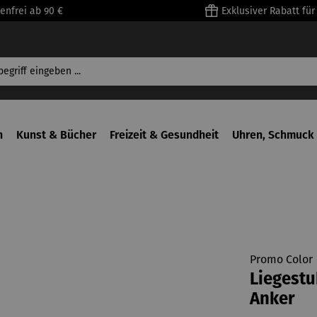
enfrei ab 90 €
Exklusiver Rabatt fü
n
Kunst & Bücher
Freizeit & Gesundheit
Uhren, Schmuck 
Promo Color
Liegestu
Anker