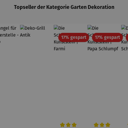
Topseller der Kategorie Garten Dekoration
Rabatt
Rab
17% gespart
17% gespart