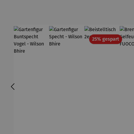
Rabatt
25% gespart