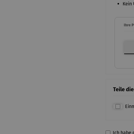
Kein 
Ihre 
Ihre P
Teile di
Ein
Ich habe d