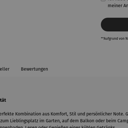
meiner A
**Aufgrund von 
eller
Bewertungen
tät
erfekte Kombination aus Komfort, Stil und persönlicher Note. 
l zum Lieblingsplatz im Garten, auf dem Balkon oder beim Camp
onnenbaden, Lesen oder Genießen eines kühlen Getränks.