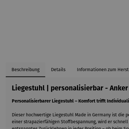
Beschreibung
Details
Informationen zum Herst
Liegestuhl | personalisierbar - Anker
Personalisierbarer Liegestuhl – Komfort trifft Individuali
Dieser hochwertige Liegestuhl Made in Germany ist die p
einer strapazierfähigen Stoffbespannung, wird er schnel
entspanntes Zurücklehnen in jeder Position – ob beim S