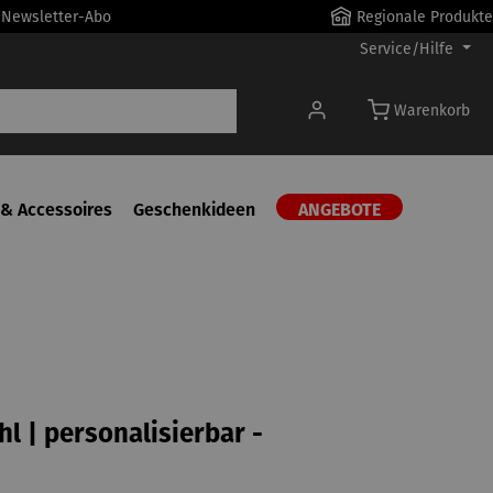
r Newsletter-Abo
Regionale Produkte
Service/Hilfe
Warenkorb
& Accessoires
Geschenkideen
ANGEBOTE
hl | personalisierbar -