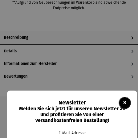
**Aufgrund von Neuberechnungen im Warenkorb sind abweichende
Endpreise möglich.
Beschreibung
Details
Informationen zum Hersteller
Bewertungen
×
Newsletter
Melden Sie sich jetzt für unseren Newsletter an
Produktgalerie überspringen
und profitieren Sie von einer
versandkostenfreien Bestellung!
Kunden kauften auch
E-Mail-Adresse