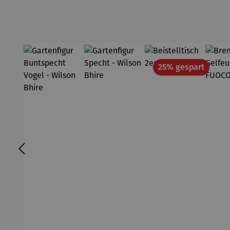
Rabatt
25% gespart