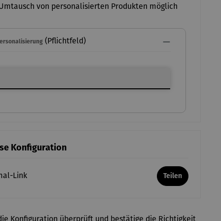
Umtausch von personalisierten Produkten möglich
(Pflichtfeld)
Personalisierung
ersonalisierung
ese Konfiguration
mal-Link
Teilen
ie Konfiguration überprüft und bestätige die Richtigkeit