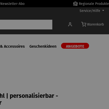
r Newsletter-Abo
Regionale Produkte
Service/Hilfe
Warenkorb
& Accessoires
Geschenkideen
ANGEBOTE
hl | personalisierbar -
r