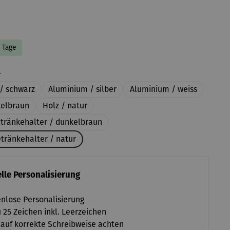
8 Tage
auswählen
l
/ schwarz
Aluminium / silber
Aluminium / weiss
kelbraun
Holz / natur
etränkehalter / dunkelbraun
tränkehalter / natur
lle Personalisierung
nlose Personalisierung
u 25 Zeichen inkl. Leerzeichen
 auf korrekte Schreibweise achten