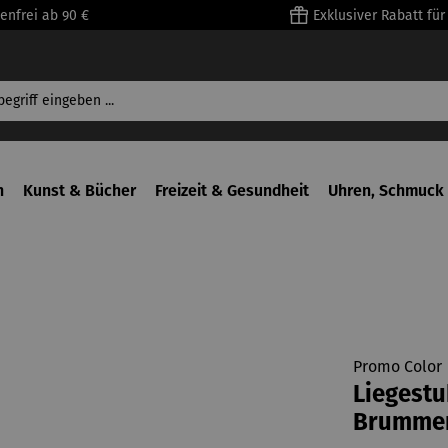
enfrei ab 90 €
Exklusiver Rabatt fü
n
Kunst & Bücher
Freizeit & Gesundheit
Uhren, Schmuck 
Promo Color
Liegestu
Brumme