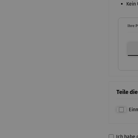
Kein 
Ihre 
Ihre P
Teile di
Ein
Ich habe d