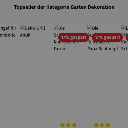
Topseller der Kategorie Garten Dekoration
Rabatt
Rab
17% gespart
17% gespart