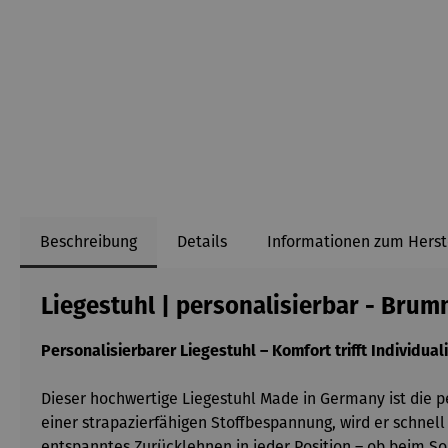
Beschreibung
Details
Informationen zum Herst
Liegestuhl | personalisierbar - Bru
Personalisierbarer Liegestuhl – Komfort trifft Individuali
Dieser hochwertige Liegestuhl Made in Germany ist die p
einer strapazierfähigen Stoffbespannung, wird er schnel
entspanntes Zurücklehnen in jeder Position – ob beim S