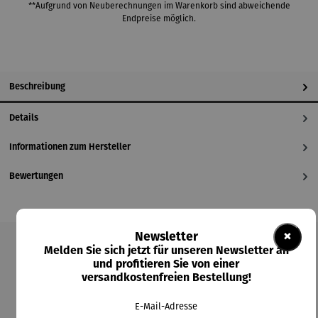
**Aufgrund von Neuberechnungen im Warenkorb sind abweichende
Endpreise möglich.
Beschreibung
Details
Informationen zum Hersteller
Bewertungen
×
Newsletter
Melden Sie sich jetzt für unseren Newsletter an
Produktgalerie überspringen
und profitieren Sie von einer
versandkostenfreien Bestellung!
Kunden kauften auch
E-Mail-Adresse