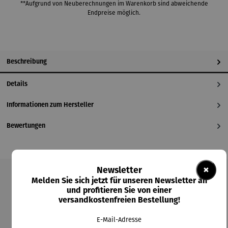
**Aufgrund von Neuberechnungen im Warenkorb sind abweichende
Endpreise möglich.
Beschreibung
Details
Informationen zum Hersteller
Bewertungen
×
Newsletter
Melden Sie sich jetzt für unseren Newsletter an
Produktgalerie überspringen
und profitieren Sie von einer
versandkostenfreien Bestellung!
Kunden kauften auch
E-Mail-Adresse