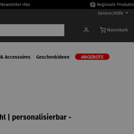
r Newsletter-Abo
Regionale Produkte
Service/Hilfe
Warenkorb
& Accessoires
Geschenkideen
ANGEBOTE
hl | personalisierbar -