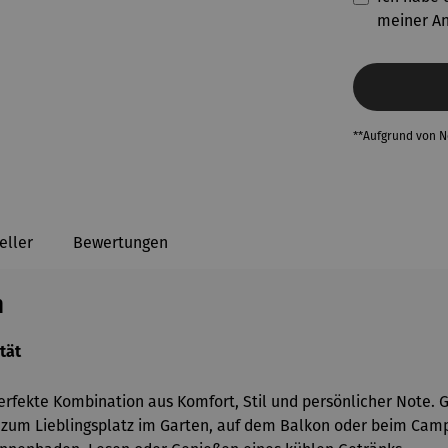
meiner A
**Aufgrund von 
eller
Bewertungen
h
tät
erfekte Kombination aus Komfort, Stil und persönlicher Note. 
l zum Lieblingsplatz im Garten, auf dem Balkon oder beim Camp