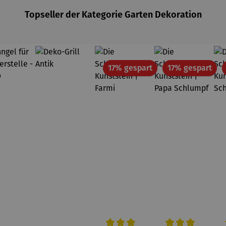
Topseller der Kategorie Garten Dekoration
Rabatt
Rab
17% gespart
17% gespart