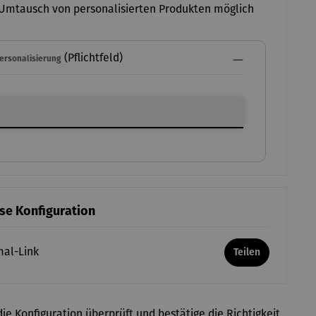
Umtausch von personalisierten Produkten möglich
(Pflichtfeld)
Personalisierung
ersonalisierung
ese Konfiguration
mal-Link
Teilen
ie Konfiguration überprüft und bestätige die Richtigkeit