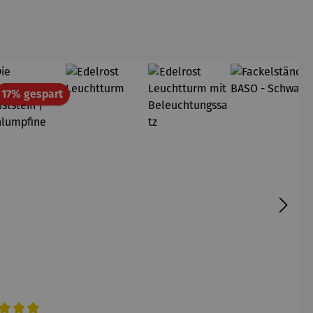
att
Rabatt
17% gespart