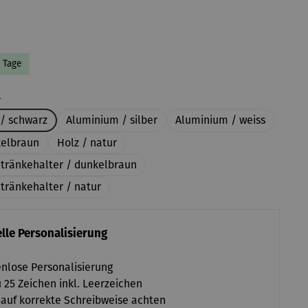
8 Tage
auswählen
l
/ schwarz
Aluminium / silber
Aluminium / weiss
kelbraun
Holz / natur
etränkehalter / dunkelbraun
tränkehalter / natur
lle Personalisierung
nlose Personalisierung
u 25 Zeichen inkl. Leerzeichen
 auf korrekte Schreibweise achten