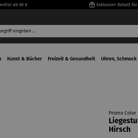
enfrei ab 90 €
Exklusiver Rabatt fü
n
Kunst & Bücher
Freizeit & Gesundheit
Uhren, Schmuck 
Promo Color
Liegestu
Hirsch