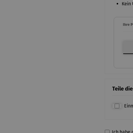
Kein 
Ihre 
Ihre P
Teile di
Ein
Ich habe d