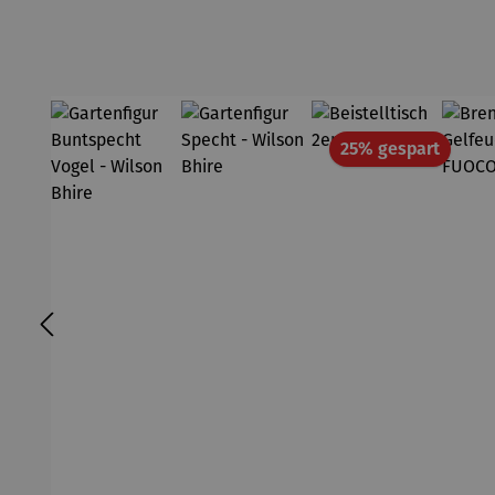
Rabatt
25% gespart