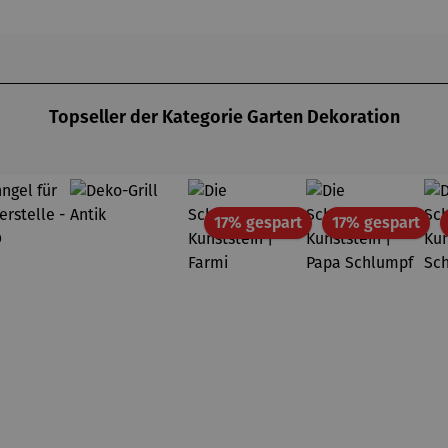
Topseller der Kategorie Garten Dekoration
Rabatt
Rab
17% gespart
17% gespart