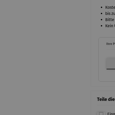
Koste
bis z
Bitte
Kein 
Ihre 
Ihre P
Teile di
Ein