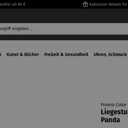
enfrei ab 90 €
Exklusiver Rabatt fü
n
Kunst & Bücher
Freizeit & Gesundheit
Uhren, Schmuck 
Promo Color
Liegestu
Panda