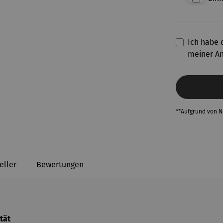
Ich habe d
meiner A
**Aufgrund von 
eller
Bewertungen
tät