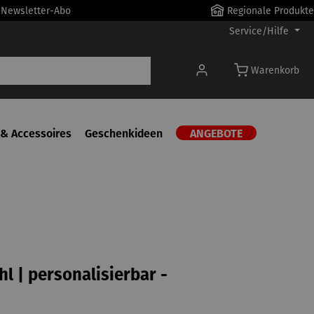
r Newsletter-Abo
Regionale Produkte
Service/Hilfe
Warenkorb
& Accessoires
Geschenkideen
ANGEBOTE
hl | personalisierbar -