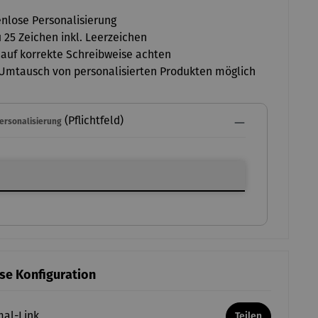
nlose Personalisierung
u 25 Zeichen inkl. Leerzeichen
 auf korrekte Schreibweise achten
Umtausch von personalisierten Produkten möglich
(Pflichtfeld)
Personalisierung
ersonalisierung
ese Konfiguration
mal-Link
Teilen