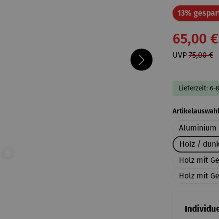
13% gespar
65,00 €
UVP
75,00 €
Lieferzeit: 6-
Artikelauswah
Aluminium 
Holz / dun
Holz mit G
Holz mit Ge
Individue