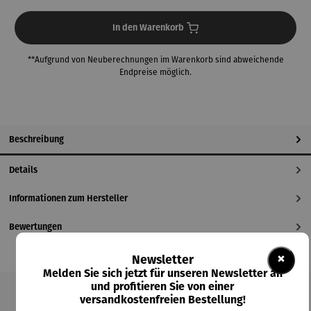
In den Warenkorb
**Aufgrund von Neuberechnungen im Warenkorb sind abweichende
Endpreise möglich.
Beschreibung
Details
Informationen zum Hersteller
Bewertungen
×
Newsletter
Melden Sie sich jetzt für unseren Newsletter an
und profitieren Sie von einer
versandkostenfreien Bestellung!
Produktgalerie überspringen