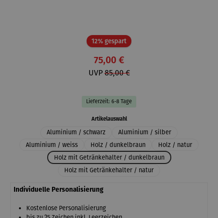
Rabatt
12% gespart
75,00 €
UVP
85,00 €
Lieferzeit: 6-8 Tage
auswählen
Artikelauswahl
Aluminium / schwarz
Aluminium / silber
Aluminium / weiss
Holz / dunkelbraun
Holz / natur
Holz mit Getränkehalter / dunkelbraun
Holz mit Getränkehalter / natur
Individuelle Personalisierung
Kostenlose Personalisierung
bis zu 25 Zeichen inkl. Leerzeichen