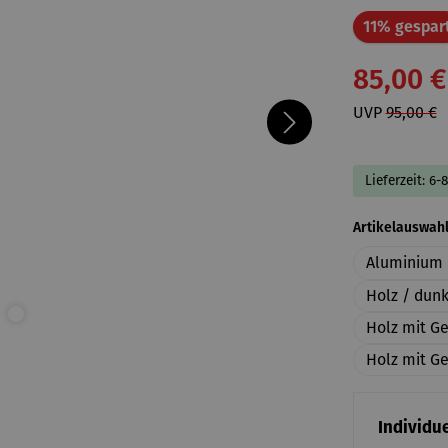
11% gespar
85,00 €
UVP
95,00 €
Lieferzeit: 6-
Artikelauswah
Aluminium 
Holz / dun
Holz mit G
Holz mit Ge
Individue