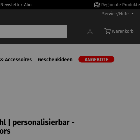
r Newsletter-Abo
Regionale Produkte
Service/Hilfe
Warenkorb
& Accessoires
Geschenkideen
ANGEBOTE
hl | personalisierbar -
ors