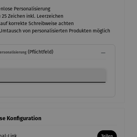
nlose Personalisierung
u 25 Zeichen inkl. Leerzeichen
 auf korrekte Schreibweise achten
Umtausch von personalisierten Produkten möglich
(Pflichtfeld)
Personalisierung
ersonalisierung
ese Konfiguration
mal-Link
Teilen