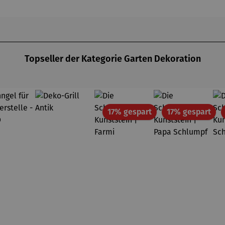
Topseller der Kategorie Garten Dekoration
Rabatt
Rab
17% gespart
17% gespart