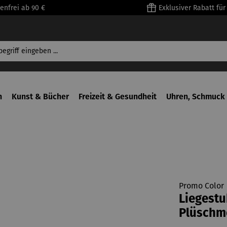
enfrei ab 90 €
Exklusiver Rabatt fü
n
Kunst & Bücher
Freizeit & Gesundheit
Uhren, Schmuck 
Promo Color
Liegestu
Plüschm