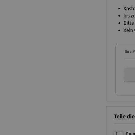
Koste
bis z
Bitte
Kein 
Ihre 
Ihre P
Teile di
Ein