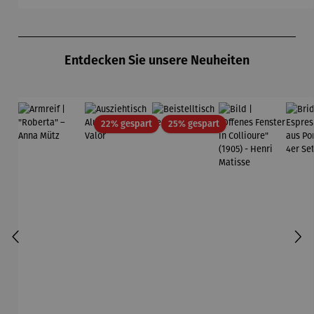
Produktgalerie überspringen
Entdecken Sie unsere Neuheiten
Rabatt
Rabatt
22% gespart
25% gespart