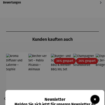
Bewertungen
Produktgalerie überspringen
Kunden kauften auch
Rabatt
Rabatt
36% gespart
26% gespart
×
Newsletter
Melden Sie sich jetzt für unseren Newsletter an