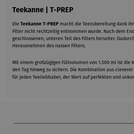
Teekanne | T-PREP
Die
macht die Teezubereitung dank ihr
Teekanne
T-PREP
Filter nicht rechtzeitig entnommen wurde. Nach dem End
geschlossenen, unteren Teil des Filters herunter. Dadur
Herausnehmen des nassen Filters.
Mit einem großzügigen Füllvolumen von 1.500 ml ist di
den Tag hinweg zu sichern. Die Kombination aus clever
für jeden Teeliebhaber, der Wert auf perfekten und unko
Produktgalerie überspringen