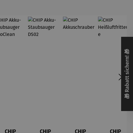
🎁 Rabatt sichern! 🎁
CHIP
CHIP
CHIP
CHIP