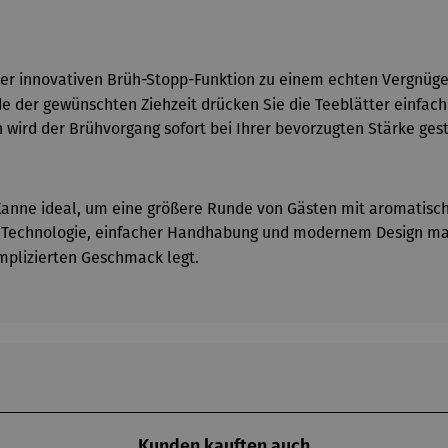
er innovativen Brüh-Stopp-Funktion zu einem echten Vergnügen
e der gewünschten Ziehzeit drücken Sie die Teeblätter einfac
ch wird der Brühvorgang sofort bei Ihrer bevorzugten Stärke g
e Kanne ideal, um eine größere Runde von Gästen mit aromatis
er Technologie, einfacher Handhabung und modernem Design m
mplizierten Geschmack legt.
Kunden kauften auch