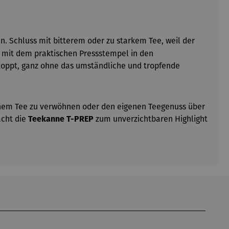
. Schluss mit bitterem oder zu starkem Tee, weil der
h mit dem praktischen Pressstempel in den
estoppt, ganz ohne das umständliche und tropfende
chem Tee zu verwöhnen oder den eigenen Teegenuss über
acht die
zum unverzichtbaren Highlight
Teekanne
T-PREP