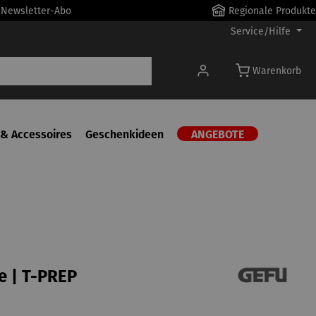
r Newsletter-Abo
Regionale Produkte
Service/Hilfe
Warenkorb
& Accessoires
Geschenkideen
ANGEBOTE
e | T-PREP