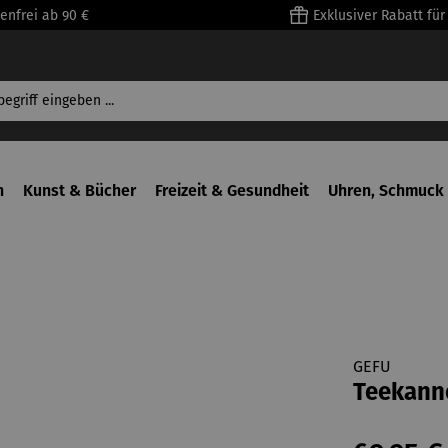
enfrei ab 90 €
Exklusiver Rabatt fü
n
Kunst & Bücher
Freizeit & Gesundheit
Uhren, Schmuck 
GEFU
Teekann