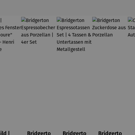
ild |
Bridgerto
Bridgerto
Bridgerto