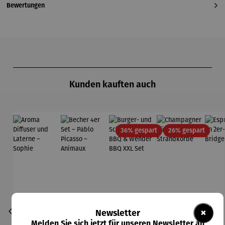
Bewertungen
Produktgalerie überspringen
Kunden kauften auch
Rabatt
Rabatt
36% gespart
26% gespart
×
Newsletter
Melden Sie sich jetzt für unseren Newsletter an