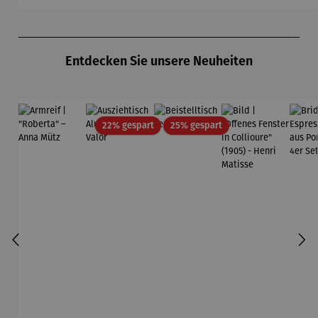
Produktgalerie überspringen
Entdecken Sie unsere Neuheiten
Rabatt
Rabatt
22% gespart
25% gespart