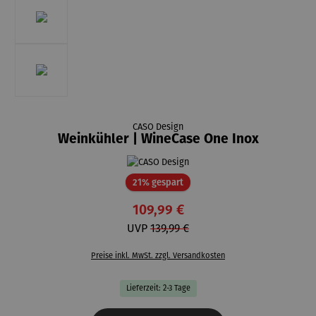
CASO Design
Weinkühler | WineCase One Inox
Rabatt
21% gespart
109,99 €
UVP
139,99 €
Preise inkl. MwSt. zzgl. Versandkosten
Lieferzeit: 2-3 Tage